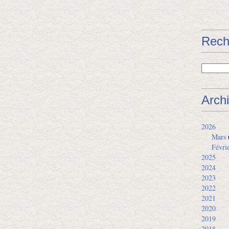
Rech
Arch
2026
Mars
Févri
2025
2024
2023
2022
2021
2020
2019
2018