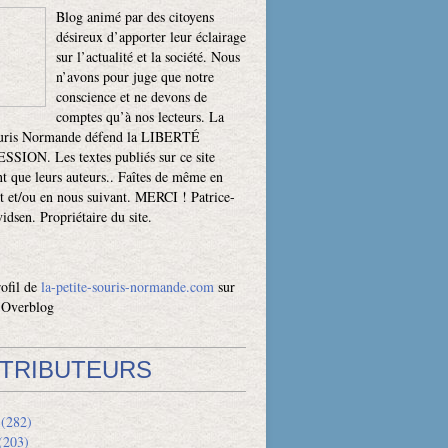
Blog animé par des citoyens
désireux d’apporter leur éclairage
sur l’actualité et la société. Nous
n’avons pour juge que notre
conscience et ne devons de
comptes qu’à nos lecteurs. La
ouris Normande défend la LIBERTÉ
SION. Les textes publiés sur ce site
t que leurs auteurs.. Faîtes de même en
t et/ou en nous suivant. MERCI ! Patrice-
dsen. Propriétaire du site.
rofil de
la-petite-souris-normande.com
sur
l Overblog
TRIBUTEURS
(282)
(203)