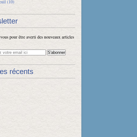
euil
(10)
letter
ous pour être averti des nouveaux articles
les récents