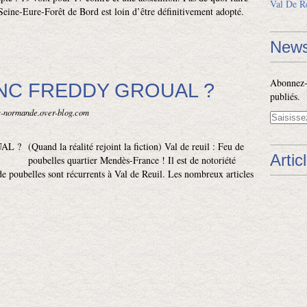
Val De R
ine-Eure-Forêt de Bord est loin d’être définitivement adopté.
News
Abonnez-v
NC FREDDY GROUAL ?
publiés.
is-normande.over-blog.com
(Quand la réalité rejoint la fiction) Val de reuil : Feu de
Artic
poubelles quartier Mendès-France ! Il est de notoriété
e poubelles sont récurrents à Val de Reuil. Les nombreux articles