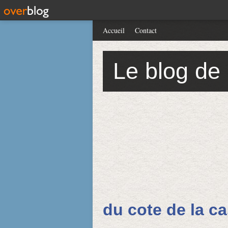
Accueil
Contact
Le blog de
du cote de la ca