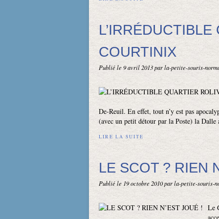
L’IRRÉDUCTIBLE 
COURTINIX
Publié le
9 avril 2013
par la-petite-souris-nor
De-Reuil. En effet, tout n’y est pas apocalyp
(avec un petit détour par la Poste) la Dalle a
LIRE LA SUITE
LE SCOT ? RIEN 
Publié le
19 octobre 2010
par la-petite-souris-
Le 
acce