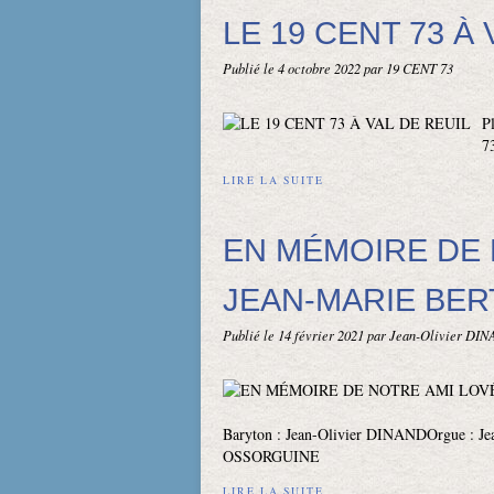
LE 19 CENT 73 À 
Publié le
4 octobre 2022
par 19 CENT 73
P
7
LIRE LA SUITE
EN MÉMOIRE DE 
JEAN-MARIE BE
Publié le
14 février 2021
par Jean-Olivier DI
Baryton : Jean-Olivier DINANDOrgue : J
OSSORGUINE
LIRE LA SUITE