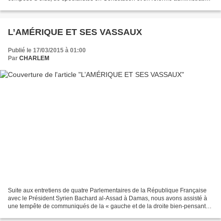
afin de déboucher sur un...
L’AMÉRIQUE ET SES VASSAUX
Publié le 17/03/2015 à 01:00
Par
CHARLEM
Suite aux entretiens de quatre Parlementaires de la République Française
avec le Président Syrien Bachard al-Assad à Damas, nous avons assisté à
une tempête de communiqués de la « gauche et de la droite bien-pensantes
» aussi stupides que leurs auteurs....