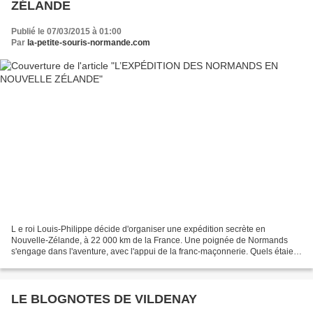
ZÉLANDE
Publié le 07/03/2015 à 01:00
Par
la-petite-souris-normande.com
L e roi Louis-Philippe décide d'organiser une expédition secrète en
Nouvelle-Zélande, à 22 000 km de la France. Une poignée de Normands
s'engage dans l'aventure, avec l'appui de la franc-maçonnerie. Quels étaient
les véritables objectifs de ce périple...
LE BLOGNOTES DE VILDENAY