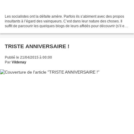
Les socialistes ont la défaite amère. Parfois ils s’abiment avec des propos
insultants à l’égard des vainqueurs. C’est dans leur nature des choses. Il
suffit de parcourir les quelques blogs de leurs affidés pour découvrir (s’il en
était encore besoin)...
TRISTE ANNIVERSAIRE !
Publié le 21/04/2015 à 00:00
Par
Vildenay