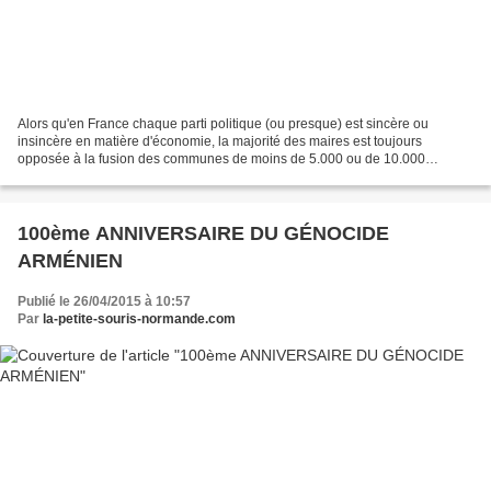
Alors qu'en France chaque parti politique (ou presque) est sincère ou
insincère en matière d'économie, la majorité des maires est toujours
opposée à la fusion des communes de moins de 5.000 ou de 10.000
habitants (hors zones montagnes) En regardant nos...
100ème ANNIVERSAIRE DU GÉNOCIDE
ARMÉNIEN
Publié le 26/04/2015 à 10:57
Par
la-petite-souris-normande.com