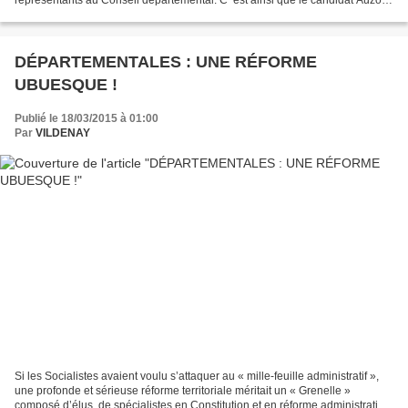
adresse un appel aux...
DÉPARTEMENTALES : UNE RÉFORME
UBUESQUE !
Publié le 18/03/2015 à 01:00
Par
VILDENAY
Si les Socialistes avaient voulu s’attaquer au « mille-feuille administratif »,
une profonde et sérieuse réforme territoriale méritait un « Grenelle »
composé d’élus, de spécialistes en Constitution et en réforme administrative