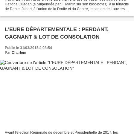
Hafidha Ouadah (si vilipendée par F. Martin sur son bloc-notes), à la ténacité
de Daniel Jubert, à l'union de la Droite et du Centre, le canton de Louviers
est passé à Droite avec un brillant...
L’EURE DÉPARTEMENTALE : PERDANT,
GAGNANT & LOT DE CONSOLATION
Publié le 31/03/2015 à 08:54
Par
Charlem
Avant l'élection Régionale de décembre et Présidentielle de 2017, les