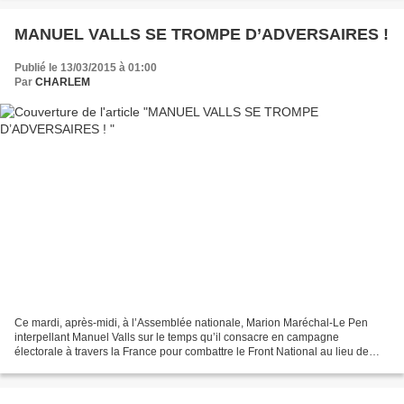
MANUEL VALLS SE TROMPE D’ADVERSAIRES !
Publié le 13/03/2015 à 01:00
Par
CHARLEM
Ce mardi, après-midi, à l’Assemblée nationale, Marion Maréchal-Le Pen
interpellant Manuel Valls sur le temps qu’il consacre en campagne
électorale à travers la France pour combattre le Front National au lieu de
travailler à relever la France, ce dernier...