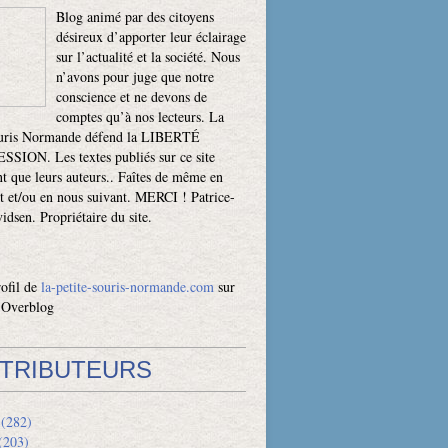
Blog animé par des citoyens
désireux d’apporter leur éclairage
sur l’actualité et la société. Nous
n’avons pour juge que notre
conscience et ne devons de
comptes qu’à nos lecteurs. La
ouris Normande défend la LIBERTÉ
SION. Les textes publiés sur ce site
t que leurs auteurs.. Faîtes de même en
t et/ou en nous suivant. MERCI ! Patrice-
dsen. Propriétaire du site.
rofil de
la-petite-souris-normande.com
sur
l Overblog
TRIBUTEURS
(282)
(203)