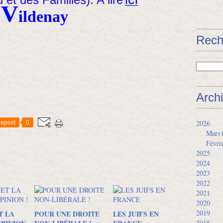
V
ildenay
Rech
Arch
2026
epost
0
Mars
Févri
2025
2024
2023
2022
2021
2020
2019
T LA
POUR UNE DROITE
LES JUIFS EN
2018