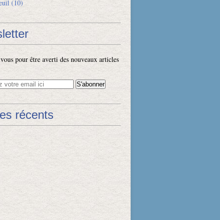
euil
(10)
letter
ous pour être averti des nouveaux articles
les récents