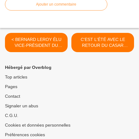
Ajouter un commentaire
< BERNARD LEROY ÉLU
C'EST L'ÉTÉ AVEC LE
VICE-PRÉSIDENT DU
RETOUR DU CASAR
PÔLE MÉTROPOLITAIN
D'HUMOUR >
Hébergé par Overblog
Top articles
Pages
Contact
Signaler un abus
C.G.U.
Cookies et données personnelles
Préférences cookies