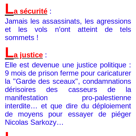
L
a sécurité
:
Jamais les assassinats, les agressions
et les vols n’ont atteint de tels
sommets !
L
a justice
:
Elle est devenue une justice politique :
9 mois de prison ferme pour caricaturer
la "Garde des sceaux", condamnations
dérisoires des casseurs de la
manifestation pro-palestienne
interdite… et que dire du déploiement
de moyens pour essayer de piéger
Nicolas Sarkozy…