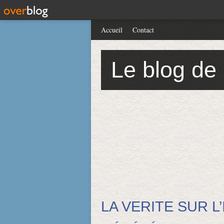
Accueil
Contact
Le blog de
LA VERITE SUR 