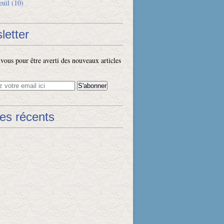
euil
(10)
letter
ous pour être averti des nouveaux articles
les récents