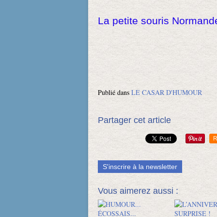
La petite souris Normand
Publié dans
LE CASAR D'HUMOUR
Partager cet article
R
S'inscrire à la newsletter
Vous aimerez aussi :