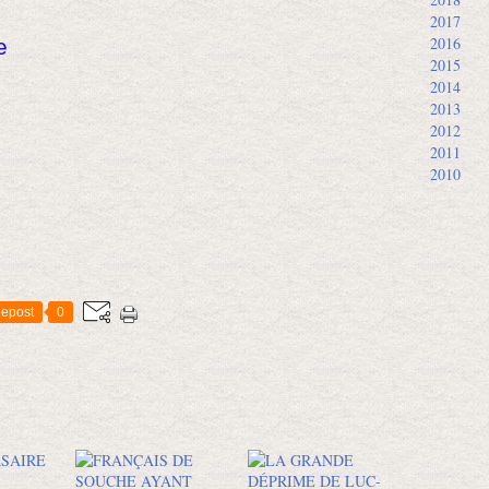
2017
2016
e
2015
2014
2013
2012
2011
2010
epost
0