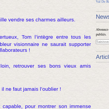
Val De R
News
aille vendre ses charmes ailleurs.
Abonnez-v
publiés.
rtueux, Tom l’intègre entre tous les
leur visionnaire ne saurait supporter
llaborateurs !
Artic
loin, retrouver ses bons vieux amis
 il ne faut jamais l’oublier !
est capable, pour montrer son immense