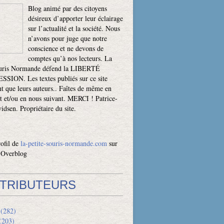
Blog animé par des citoyens
désireux d’apporter leur éclairage
sur l’actualité et la société. Nous
n’avons pour juge que notre
conscience et ne devons de
comptes qu’à nos lecteurs. La
ouris Normande défend la LIBERTÉ
SION. Les textes publiés sur ce site
t que leurs auteurs.. Faîtes de même en
t et/ou en nous suivant. MERCI ! Patrice-
dsen. Propriétaire du site.
rofil de
la-petite-souris-normande.com
sur
l Overblog
TRIBUTEURS
(282)
(203)