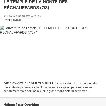
LE TEMPLE DE LA HONTE DES
RÉCHAUFFARDS (7/8)
Publié le 01/12/2021 à 01:15
Par
CLOJAC
DES VOYANTS A LA VUE TROUBLE L' évolution des climats dépend d'une
multitude de paramètres, la plupart aléatoires, qu'on parvient à sérier
séparément mais dont on a le plus grand mal a déterminer l’inter
connectivité parce que celle-ci est également conjoncturelle...
Hébergé par Overblog