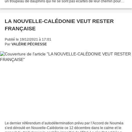
un troupeau de dauphins qui ne se sont pas écartés de leur chemin pour
nous rendre visite. Heureusement...
LA NOUVELLE-CALÉDONIE VEUT RESTER
FRANÇAISE
Publié le 19/12/2021 à 17:01
Par
VALÉRIE PÉCRESSE
Le dernier référendum d’autodétermination prévu par l’Accord de Nouméa
s’est déroulé en Nouvelle-Calédonie ce 12 décembre dans le calme et le