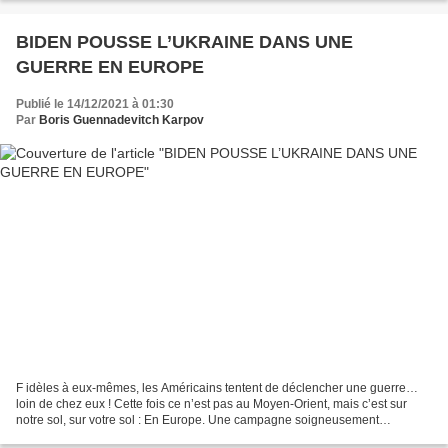
BIDEN POUSSE L’UKRAINE DANS UNE
GUERRE EN EUROPE
Publié le 14/12/2021 à 01:30
Par
Boris Guennadevitch Karpov
F idèles à eux-mêmes, les Américains tentent de déclencher une guerre…
loin de chez eux ! Cette fois ce n’est pas au Moyen-Orient, mais c’est sur
notre sol, sur votre sol : En Europe. Une campagne soigneusement
orchestrée par Washington répand en Europe...