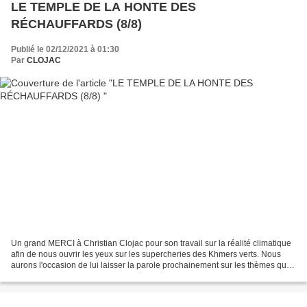
LE TEMPLE DE LA HONTE DES
RÉCHAUFFARDS (8/8)
Publié le 02/12/2021 à 01:30
Par
CLOJAC
Un grand MERCI à Christian Clojac pour son travail sur la réalité climatique
afin de nous ouvrir les yeux sur les supercheries des Khmers verts. Nous
aurons l'occasion de lui laisser la parole prochainement sur les thèmes qui
lui tiennent à cœur. PENSÉE...