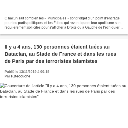
C hacun sait combien les « Municipales » sont l’objet d’un point d’encrage
pour les partis politiques, et les Édiles qui revendiquent leur apolitisme sont
régulièrement sollicités pour s’afficher à Droite ou à Gauche de l’échiquier…
Chacun sait aussi...
Il y a 4 ans, 130 personnes étaient tuées au
Bataclan, au Stade de France et dans les rues
de Paris par des terroristes islamistes
Publié le 13/11/2019 à 00:15
Par
F.Decouche