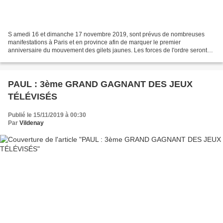
S amedi 16 et dimanche 17 novembre 2019, sont prévus de nombreuses
manifestations à Paris et en province afin de marquer le premier
anniversaire du mouvement des gilets jaunes. Les forces de l'ordre seront
fortement mobilisées. Il est à souhaiter que...
PAUL : 3ème GRAND GAGNANT DES JEUX
TÉLÉVISÉS
Publié le 15/11/2019 à 00:30
Par
Vildenay