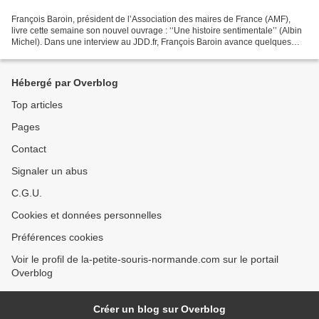
François Baroin, président de l’Association des maires de France (AMF),
livre cette semaine son nouvel ouvrage : ‘‘Une histoire sentimentale’’ (Albin
Michel). Dans une interview au JDD.fr, François Baroin avance quelques
idées sur sa vision de la France...
Hébergé par Overblog
Top articles
Pages
Contact
Signaler un abus
C.G.U.
Cookies et données personnelles
Préférences cookies
Voir le profil de la-petite-souris-normande.com sur le portail
Overblog
Créer un blog sur Overblog