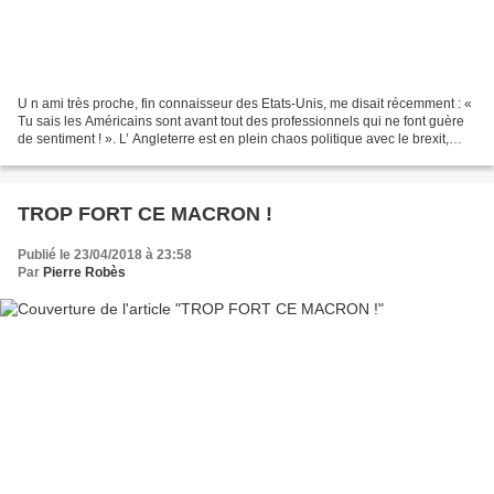
U n ami très proche, fin connaisseur des Etats-Unis, me disait récemment : «
Tu sais les Américains sont avant tout des professionnels qui ne font guère
de sentiment ! ». L’ Angleterre est en plein chaos politique avec le brexit,
l’Allemagne d’Angela...
TROP FORT CE MACRON !
Publié le 23/04/2018 à 23:58
Par
Pierre Robès