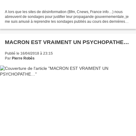
A lors que les sites de désinformation (Bfm, Cnews, France info…) nous
abreuvent de sondages pour justifier leur propagande gouvernementale, je
me suis amusé à reprendre les sondages publiés au cours des dernières
primaires présidentielles : Bingo ! U...
MACRON EST VRAIMENT UN PSYCHOPATHE…
Publié le 16/04/2018 à 23:15
Par
Pierre Robès