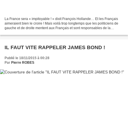
La France sera « impitoyable ! » dixit François Hollande… Et les Français
aimeraient bien le croire ! Mais voilà trop longtemps que les politiciens de
gauche et de droite mentent aux Français et sont responsables de la
gangrène terroriste sur notre sol...
IL FAUT VITE RAPPELER JAMES BOND !
Publié le 18/11/2015 à 00:28
Par
Pierre ROBES