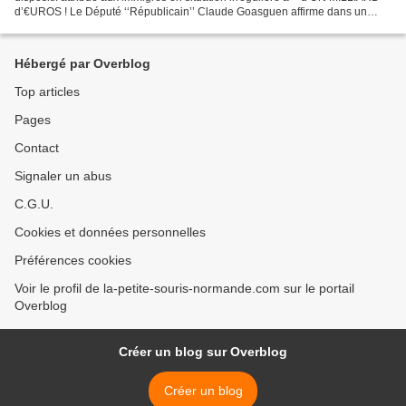
d’€UROS ! Le Député ‘‘Républicain’’ Claude Goasguen affirme dans un
rapport que « le gouvernement minore...
Hébergé par Overblog
Top articles
Pages
Contact
Signaler un abus
C.G.U.
Cookies et données personnelles
Préférences cookies
Voir le profil de la-petite-souris-normande.com sur le portail
Overblog
Créer un blog sur Overblog
Créer un blog