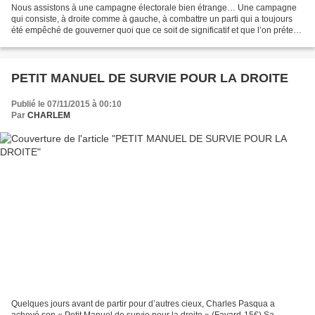
Nous assistons à une campagne électorale bien étrange… Une campagne
qui consiste, à droite comme à gauche, à combattre un parti qui a toujours
été empêché de gouverner quoi que ce soit de significatif et que l’on prétend
incapable de gouverner ! Si cela...
PETIT MANUEL DE SURVIE POUR LA DROITE
Publié le 07/11/2015 à 00:10
Par
CHARLEM
Quelques jours avant de partir pour d’autres cieux, Charles Pasqua a
achevé son « Petit Manuel de survie pour la droite » (Fayard-15€) Sa