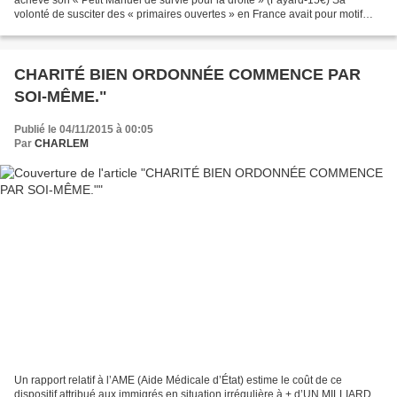
volonté de susciter des « primaires ouvertes » en France avait pour motif
d’éviter l’éparpillement des voix de Droite...
CHARITÉ BIEN ORDONNÉE COMMENCE PAR
SOI-MÊME."
Publié le 04/11/2015 à 00:05
Par
CHARLEM
Un rapport relatif à l’AME (Aide Médicale d’État) estime le coût de ce
dispositif attribué aux immigrés en situation irrégulière à + d’UN MILLIARD