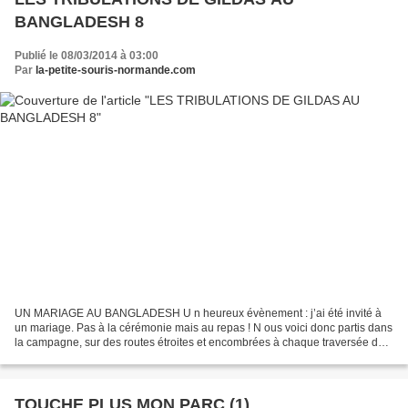
BANGLADESH 8
Publié le 08/03/2014 à 03:00
Par
la-petite-souris-normande.com
UN MARIAGE AU BANGLADESH U n heureux évènement : j’ai été invité à
un mariage. Pas à la cérémonie mais au repas ! N ous voici donc partis dans
la campagne, sur des routes étroites et encombrées à chaque traversée de
village. L es vélos et tricycles sont...
TOUCHE PLUS MON PARC (1)