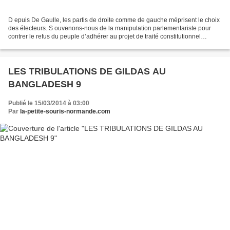
D epuis De Gaulle, les partis de droite comme de gauche méprisent le choix
des électeurs. S ouvenons-nous de la manipulation parlementariste pour
contrer le refus du peuple d’adhérer au projet de traité constitutionnel
européen… L es socialistes plus...
LES TRIBULATIONS DE GILDAS AU
BANGLADESH 9
Publié le 15/03/2014 à 03:00
Par
la-petite-souris-normande.com