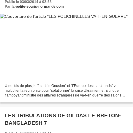
Publié le 03/03/2014 à 02:58
Par
la-petite-souris-normande.com
U ne fois de plus, le "machin Onusien" et "l’Europe des marchands" vont
multiplier la réunionite pour "solutionner" la crise Ukrainienne. E t notre
flamboyant ministre des affaires étrangères (le va-t-en guerre des salons
mondains) de vouloir multiplier...
LES TRIBULATIONS DE GILDAS LE BRETON-
BANGLADESH 7