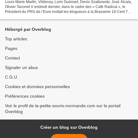
Louis-Marie Martin, Vildenay, Loris Guémart, Denis Szalkowski, José Alcala,
Olivier Taconet V endredi dernier, dans le cadre des « Café Radical », le
Président du PRG de l’Eure invitait les blogueurs à la Brasserie 19 Cent 73
pour dialoguer sur le thème...
Hébergé par Overblog
Top articles
Pages
Contact
Signaler un abus
C.G.U.
Cookies et données personnelles
Préférences cookies
Voir le profil de la-petite-souris-normande.com sur le portail
Overblog
Créer un blog sur Overblog