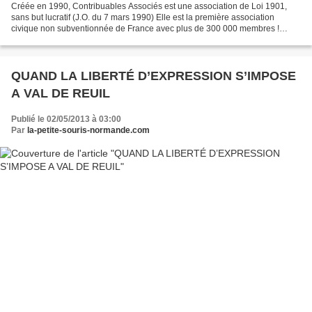
Créée en 1990, Contribuables Associés est une association de Loi 1901,
sans but lucratif (J.O. du 7 mars 1990) Elle est la première association
civique non subventionnée de France avec plus de 300 000 membres !
Organisme d’intérêt général, Contribuables...
QUAND LA LIBERTÉ D’EXPRESSION S’IMPOSE
A VAL DE REUIL
Publié le 02/05/2013 à 03:00
Par
la-petite-souris-normande.com