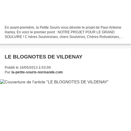
En avant-première, la Petite Souris vous dévoile le projet de Paul-Antoine
Harley. En voici le premier point : NOTRE PROJET POUR LE GRAND
SOULVIRE ! C hères Soulviroises, chers Soulvirois, Chères Rolivaloises,
chers Rolivalois, Chères Escaniennes, Chers...
LE BLOGNOTES DE VILDENAY
Publié le 16/05/2013 à 03:00
Par
la-petite-souris-normande.com