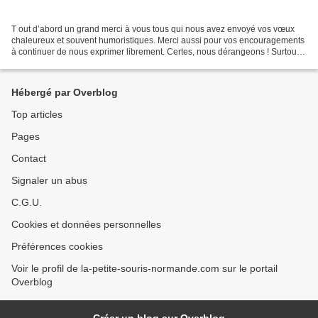
T out d’abord un grand merci à vous tous qui nous avez envoyé vos vœux
chaleureux et souvent humoristiques. Merci aussi pour vos encouragements
à continuer de nous exprimer librement. Certes, nous dérangeons ! Surtout
ceux qui détestent la contestation...
Hébergé par Overblog
Top articles
Pages
Contact
Signaler un abus
C.G.U.
Cookies et données personnelles
Préférences cookies
Voir le profil de la-petite-souris-normande.com sur le portail
Overblog