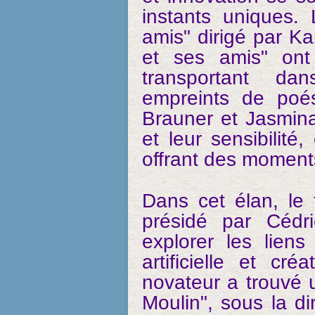
instants uniques. 
amis" dirigé par Ka
et ses amis" ont
transportant da
empreints de poés
Brauner et Jasmina 
et leur sensibilité
offrant des moments
Dans cet élan, le f
présidé par Cédri
explorer les liens 
artificielle et cr
novateur a trouvé 
Moulin", sous la di