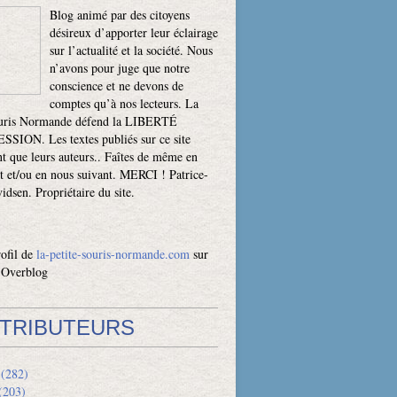
Blog animé par des citoyens
désireux d’apporter leur éclairage
sur l’actualité et la société. Nous
n’avons pour juge que notre
conscience et ne devons de
comptes qu’à nos lecteurs. La
ouris Normande défend la LIBERTÉ
SION. Les textes publiés sur ce site
t que leurs auteurs.. Faîtes de même en
t et/ou en nous suivant. MERCI ! Patrice-
dsen. Propriétaire du site.
rofil de
la-petite-souris-normande.com
sur
l Overblog
TRIBUTEURS
(282)
(203)