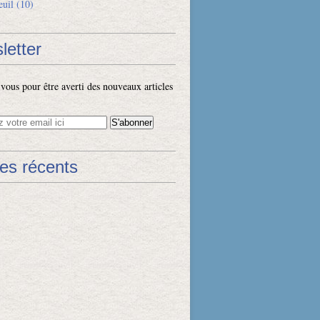
euil
(10)
letter
ous pour être averti des nouveaux articles
les récents