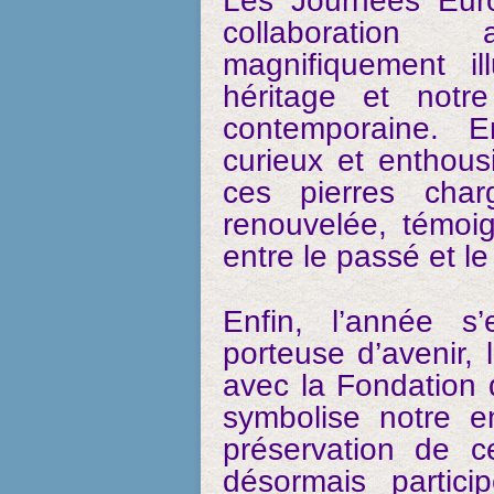
Les Journées Eur
collaboration
magnifiquement il
héritage et notre
contemporaine. En
curieux et enthous
ces pierres charg
renouvelée, témoi
entre le passé et le
Enfin, l’année s
porteuse d’avenir, 
avec la Fondation 
symbolise notre 
préservation de c
désormais partici