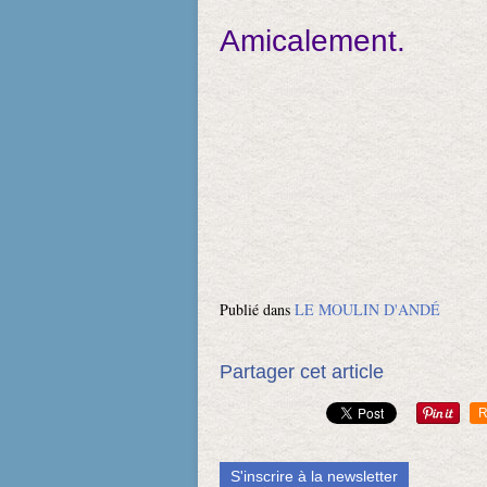
Amicalement.
Publié dans
LE MOULIN D'ANDÉ
Partager cet article
R
S'inscrire à la newsletter