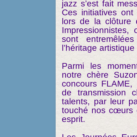
jazz s’est fait mes
Ces initiatives ont
lors de la clôture
Impressionnistes,
sont entremêlée
l’héritage artistique
Parmi les momen
notre chère Suzon
concours FLAME, a 
de transmission 
talents, par leur p
touché nos cœurs e
esprit.