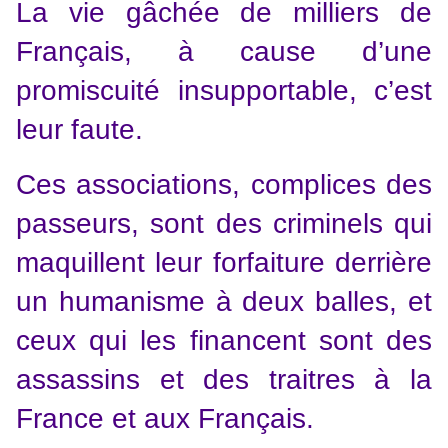
La vie gâchée de milliers de
Français, à cause d’une
promiscuité insupportable, c’est
leur faute.
Ces associations, complices des
passeurs, sont des criminels qui
maquillent leur forfaiture derrière
un humanisme à deux balles, et
ceux qui les financent sont des
assassins et des traitres à la
France et aux Français.