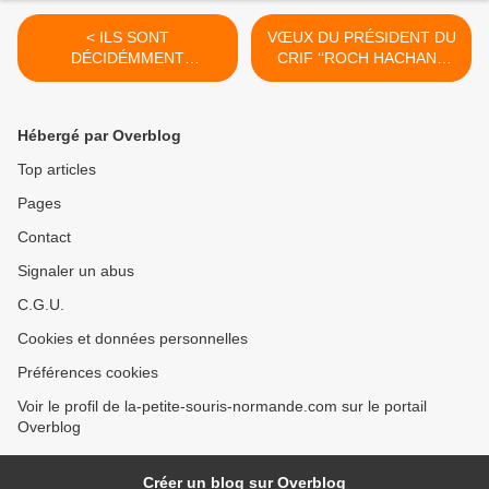
< ILS SONT
VŒUX DU PRÉSIDENT DU
DÉCIDÉMMENT
CRIF ‘‘ROCH HACHANA
INCORRIGIBLES…
CONTRE LES
CONFUSIONS DE NOTRE
TEMPS’’. >
Hébergé par Overblog
Top articles
Pages
Contact
Signaler un abus
C.G.U.
Cookies et données personnelles
Préférences cookies
Voir le profil de la-petite-souris-normande.com sur le portail
Overblog
Créer un blog sur Overblog