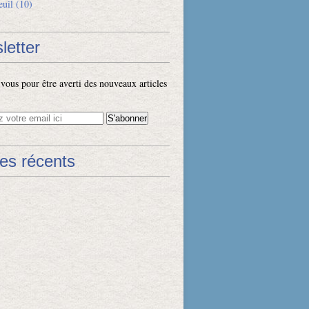
euil
(10)
letter
ous pour être averti des nouveaux articles
les récents