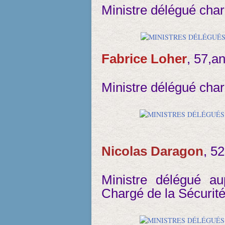
Ministre délégué cha
Fabrice Loher
, 57,an
Ministre délégué char
Nicolas Daragon
, 5
Ministre délégué aup
Chargé de la Sécurité