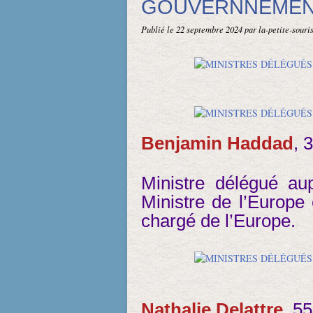
GOUVERNNEMENT
Publié le
22 septembre 2024
par la-petite-sour
Benjamin Haddad
, 
Ministre délégué au
Ministre de l’Europe 
chargé de l’Europe.
Nathalie Delattre
, 55