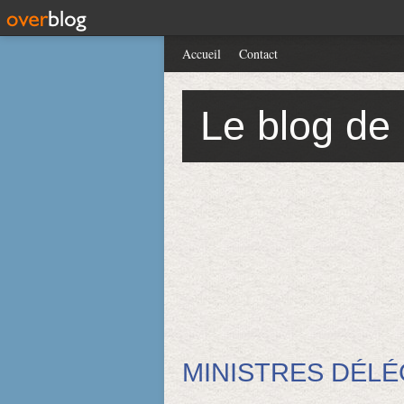
Accueil
Contact
Le blog de
MINISTRES DÉL