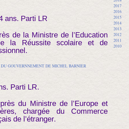
2017
2016
34 ans. Parti LR
2015
2014
2013
ès de la Ministre de l’Education
2012
2011
de la Réussite scolaire et de
2010
ssionnel.
ns. Parti LR.
près du Ministre de l’Europe et
ngères, chargée du Commerce
ais de l’étranger.