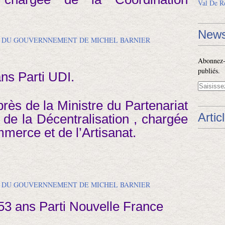
Val De R
News
Abonnez-v
publiés.
ns Parti UDI.
rès de la Ministre du Partenariat
Artic
t de la Décentralisation , chargée
mmerce et de l’Artisanat.
 53 ans Parti Nouvelle France