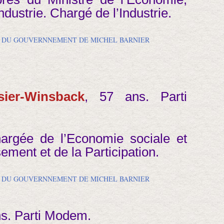
ndustrie. Chargé de l’Industrie.
ier-Winsback
, 57 ans. Parti
hargée de l’Economie sociale et
sement et de la Participation.
ns. Parti Modem.