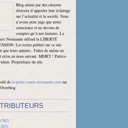
Blog animé par des citoyens
désireux d’apporter leur éclairage
sur l’actualité et la société. Nous
n’avons pour juge que notre
conscience et ne devons de
comptes qu’à nos lecteurs. La
ouris Normande défend la LIBERTÉ
SION. Les textes publiés sur ce site
t que leurs auteurs.. Faîtes de même en
t et/ou en nous suivant. MERCI ! Patrice-
dsen. Propriétaire du site.
rofil de
la-petite-souris-normande.com
sur
l Overblog
TRIBUTEURS
(282)
(203)