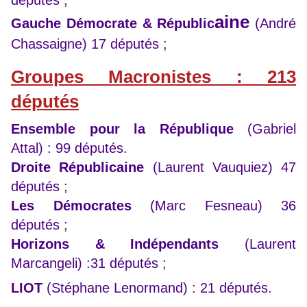
aine
Gauche Démocrate & Républic
(André
Chassaigne) 17 députés ;
Groupes Macronistes : 213
députés
Ensemble pour la République
(Gabriel
Attal) : 99 députés.
Droite Républicaine
(Laurent Vauquiez) 47
députés ;
Les Démocrates
(Marc Fesneau) 36
députés ;
Horizons & Indépendants
(Laurent
Marcangeli) :31 députés ;
LIOT
(Stéphane Lenormand) : 21 députés.