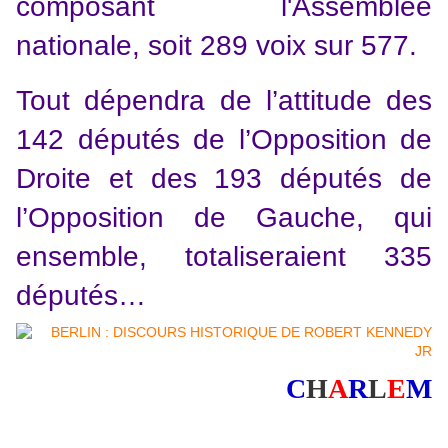
composant l'Assemblée
nationale, soit 289 voix sur 577.
Tout dépendra de l’attitude des
142 députés de l’Opposition de
Droite et des 193 députés de
l’Opposition de Gauche, qui
ensemble, totaliseraient 335
députés…
C
H
A
R
L
E
M