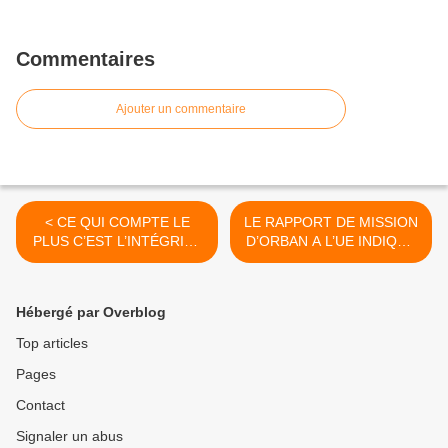
Commentaires
Ajouter un commentaire
< CE QUI COMPTE LE
LE RAPPORT DE MISSION
PLUS C’EST L’INTÉGRITÉ
D’ORBAN A L’UE INDIQUE
ÉLECTORALE
LA VOIE
QU’EMPRUNTERA L’OTAN
EN UKRAINE VAINCUE >
Hébergé par Overblog
Top articles
Pages
Contact
Signaler un abus