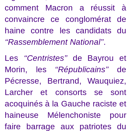
comment Macron a réussit à
convaincre ce conglomérat de
haine contre les candidats du
‘‘Rassemblement National’’
.
Les
‘‘Centristes’’
de Bayrou et
Morin, les
‘‘Républicains’’
de
Pécresse, Bertrand, Wauquiez,
Larcher et consorts se sont
acoquinés à la Gauche raciste et
haineuse Mélenchoniste pour
faire barrage aux patriotes du