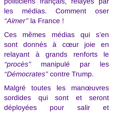
politiciens français, relayés par
les médias. Comment oser
‘‘Aimer’’
la France !
Ces mêmes médias qui s’en
sont donnés à cœur joie en
relayant à grands renforts le
‘‘procès’’
manipulé par les
‘‘Démocrates’’
contre Trump.
Malgré toutes les manœuvres
sordides qui sont et seront
déployées pour salir et