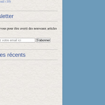
euil
(10)
letter
ous pour être averti des nouveaux articles
les récents