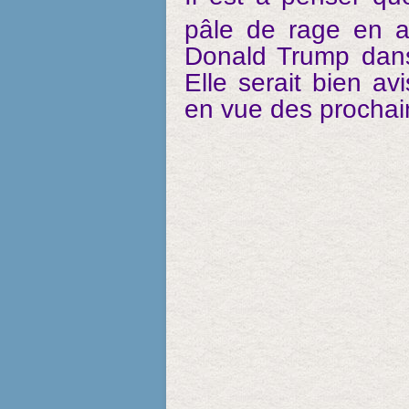
pâle de rage en a
Donald Trump dan
Elle serait bien av
en vue des prochai