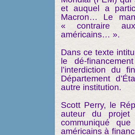
et auquel a parti
Macron… Le manif
« contraire aux
américains… ».
Dans ce texte intitu
le dé-financemen
l’interdiction du
Département d’Éta
autre institution.
Scott Perry, le Ré
auteur du projet
communiqué que «
américains à financ