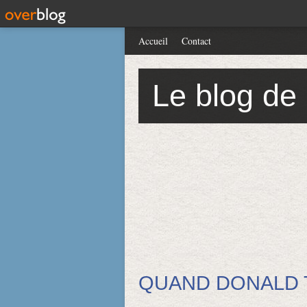
Accueil
Contact
Le blog de
QUAND DONALD 