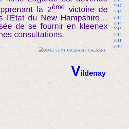
2017
ème
pprenant la 2
victoire de
2016
s l’État du New Hampshire…
2015
2014
isée de se fournir en kleenex
2013
nes consultations.
2012
2011
2010
V
ildenay