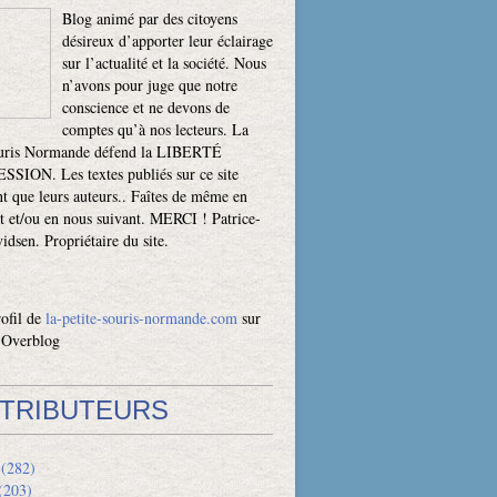
Blog animé par des citoyens
désireux d’apporter leur éclairage
sur l’actualité et la société. Nous
n’avons pour juge que notre
conscience et ne devons de
comptes qu’à nos lecteurs. La
ouris Normande défend la LIBERTÉ
SION. Les textes publiés sur ce site
t que leurs auteurs.. Faîtes de même en
t et/ou en nous suivant. MERCI ! Patrice-
dsen. Propriétaire du site.
rofil de
la-petite-souris-normande.com
sur
l Overblog
TRIBUTEURS
(282)
(203)