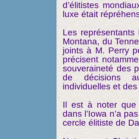
d’élitistes mondiau
luxe était répréhens
Les représentants 
Montana, du Tenne
joints à M. Perry p
précisent notamme
souveraineté des pa
de décisions au
individuelles et de
Il est à noter que
dans l’Iowa n’a pas
cercle élitiste de 