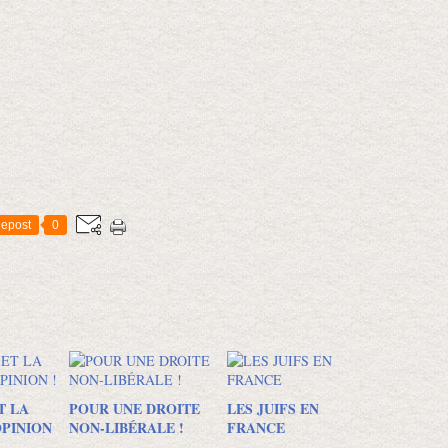
epost
0
T LA
POUR UNE DROITE
LES JUIFS EN
OPINION
NON-LIBÉRALE !
FRANCE