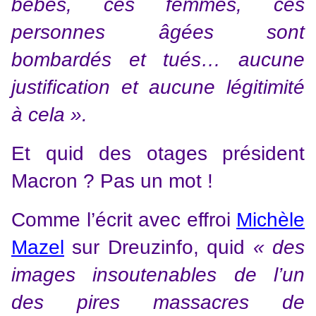
bébés, ces femmes, ces
personnes âgées sont
bombardés et tués… aucune
justification et aucune légitimité
à cela ».
Et quid des otages président
Macron ? Pas un mot !
Comme l’écrit avec effroi
Michèle
Mazel
sur Dreuzinfo, quid
« des
images insoutenables de l’un
des pires massacres de