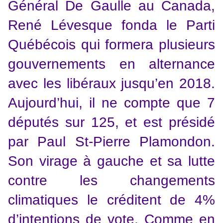
Général De Gaulle au Canada,
René Lévesque fonda le Parti
Québécois qui formera plusieurs
gouvernements en alternance
avec les libéraux jusqu’en 2018.
Aujourd’hui, il ne compte que 7
députés sur 125, et est présidé
par Paul St-Pierre Plamondon.
Son virage à gauche et sa lutte
contre les changements
climatiques le créditent de 4%
d’intentions de vote. Comme en