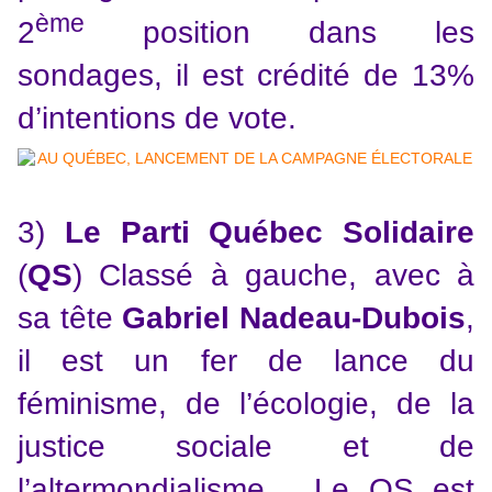
ème
2
position dans les
sondages, il est crédité de 13%
d’intentions de vote.
3)
Le Parti Québec Solidaire
(
QS
) Classé à gauche, avec à
sa tête
Gabriel Nadeau-Dubois
,
il est un fer de lance du
féminisme, de l’écologie, de la
justice sociale et de
l’altermondialisme… Le QS est