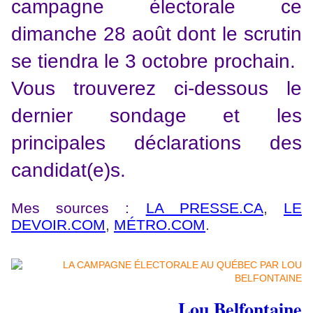
campagne électorale ce
dimanche 28 août dont le scrutin
se tiendra le 3 octobre prochain.
Vous trouverez ci-dessous le
dernier sondage et les
principales déclarations des
candidat(e)s.
Mes sources :
LA PRESSE.CA
,
LE
DEVOIR.COM
,
MÉTRO.COM
.
Lou Belfontaine