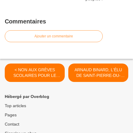
Commentaires
Ajouter un commentaire
< NON AUX GRÈVES
ARNAUD BINARD, L'ÉLU
SCOLAIRES POUR LE
DE SAINT-PIERRE-DU-
CLIMAT ! (7/7)
VAUVRAY, EST DÉCÉDÉ >
Hébergé par Overblog
Top articles
Pages
Contact