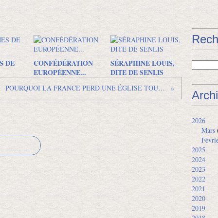
Rech
S DE
CONFÉDÉRATION
SÉRAPHINE LOUIS,
EUROPÉENNE...
DITE DE SENLIS
POURQUOI LA FRANCE PERD UNE ÉGLISE TOUTES LES DEUX SEMAINES
Arch
2026
Mars
Févri
2025
2024
2023
2022
2021
2020
2019
2018