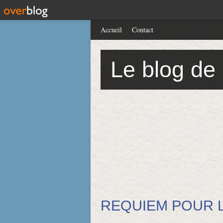
Accueil
Contact
Le blog de
REQUIEM POUR L