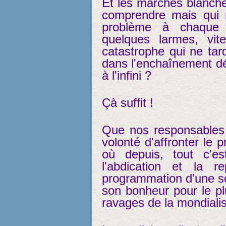
Et les marches blanche
comprendre mais qui n
problème à chaque f
quelques larmes, vite
catastrophe qui ne tar
dans l'enchaînement dé
à l'infini ?
Çà suffit !
Que nos responsables po
volonté d'affronter le 
où depuis, tout c'e
l'abdication et la 
programmation d'une soc
son bonheur pour le pl
ravages de la mondialis