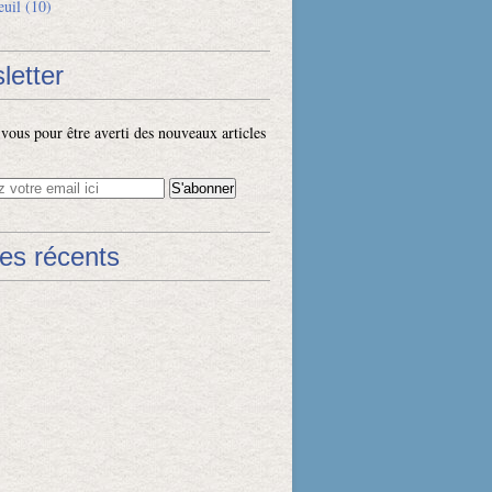
euil
(10)
letter
ous pour être averti des nouveaux articles
les récents