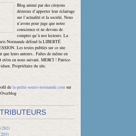
Blog animé par des citoyens
désireux d’apporter leur éclairage
sur l’actualité et la société. Nous
n’avons pour juge que notre
conscience et ne devons de
comptes qu’à nos lecteurs. La
ouris Normande défend la LIBERTÉ
SION. Les textes publiés sur ce site
t que leurs auteurs.. Faîtes de même en
t et/ou en nous suivant. MERCI ! Patrice-
dsen. Propriétaire du site.
rofil de
la-petite-souris-normande.com
sur
l Overblog
TRIBUTEURS
(282)
(203)