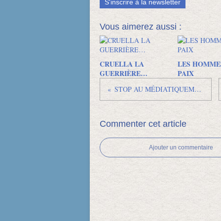
S'inscrire à la newsletter
Vous aimerez aussi :
CRUELLA LA
LES HOMME
GUERRIÈRE…
PAIX
STOP AU MÉDIATIQUEMENT CORRECT !
Commenter cet article
Ajouter un commentaire