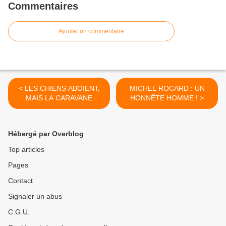
Commentaires
Ajouter un commentaire
< LES CHIENS ABOIENT,
MICHEL ROCARD : UN
MAIS LA CARAVANE
HONNÊTE HOMME ! >
PASSE !
Hébergé par Overblog
Top articles
Pages
Contact
Signaler un abus
C.G.U.