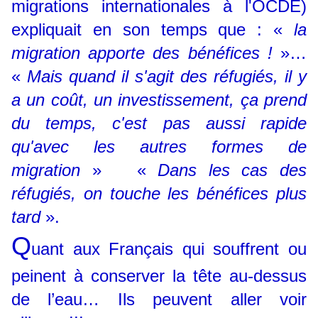
migrations internationales à l'OCDE)
expliquait en son temps que : «
la
migration apporte des bénéfices !
»…
«
Mais quand il s'agit des réfugiés, il y
a un coût, un investissement, ça prend
du temps, c'est pas aussi rapide
qu'avec les autres formes de
migration
» «
Dans les cas des
réfugiés, on touche les bénéfices plus
tard
».
Q
uant aux Français qui souffrent ou
peinent à conserver la tête au-dessus
de l’eau… Ils peuvent aller voir