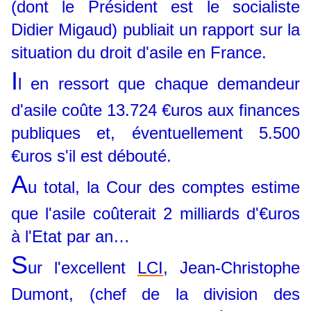
(dont le Président est le socialiste
Didier Migaud) publiait un rapport sur la
situation du droit d'asile en France.
I
l en ressort que chaque demandeur
d'asile coûte 13.724 €uros aux finances
publiques et, éventuellement 5.500
€uros s'il est débouté.
A
u total, la Cour des comptes estime
que l'asile coûterait 2 milliards d'€uros
à l'Etat par an…
S
ur l'excellent
LCI
,
Jean-Christophe
Dumont, (chef de la division des