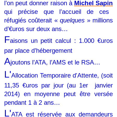
l’on peut donner raison à
Michel Sapin
qui précise que l’accueil de ces
réfugiés coûterait «
quelques
» millions
d’€uros sur deux ans…
F
aisons un petit calcul : 1.000 €uros
par place d’hébergement
A
joutons l’ATA, l’AMS et le RSA…
L'
Allocation Temporaire d'Attente, (soit
11,35 €uros par jour (au 1er janvier
2014) en moyenne peut être versée
pendant 1 à 2 ans…
L'
ATA est réservée aux demandeurs