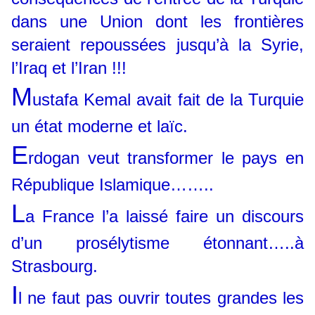
dans une Union dont les frontières
seraient repoussées jusqu’à la Syrie,
l’Iraq et l’Iran !!!
M
ustafa Kemal avait fait de la Turquie
un état moderne et laïc.
E
rdogan veut transformer le pays en
République Islamique……..
L
a France l’a laissé faire un discours
d’un prosélytisme étonnant…..à
Strasbourg.
I
l ne faut pas ouvrir toutes grandes les