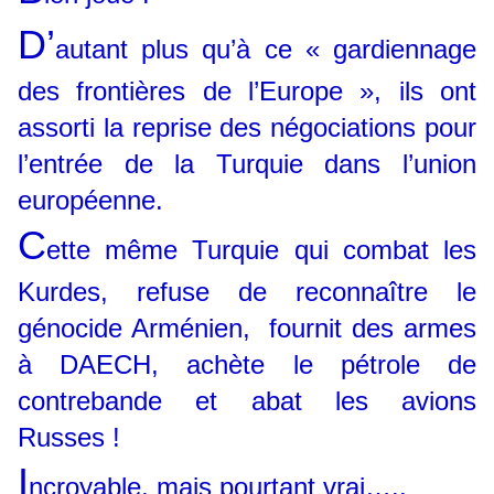
D’
autant plus qu’à ce « gardiennage
des frontières de l’Europe », ils ont
assorti la reprise des négociations pour
l’entrée de la Turquie dans l’union
européenne.
C
ette même Turquie qui combat les
Kurdes, refuse de reconnaître le
génocide Arménien, fournit des armes
à DAECH, achète le pétrole de
contrebande et abat les avions
Russes !
I
ncroyable, mais pourtant vrai…..