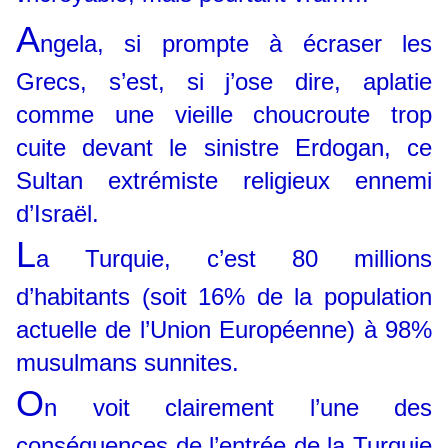
A
ngela, si prompte à écraser les
Grecs, s’est, si j’ose dire, aplatie
comme une vieille choucroute trop
cuite devant le sinistre Erdogan, ce
Sultan extrémiste religieux ennemi
d’Israël.
L
a Turquie, c’est 80 millions
d’habitants (soit 16% de la population
actuelle de l’Union Européenne) à 98%
musulmans sunnites.
O
n voit clairement l’une des
conséquences de l’entrée de la Turquie