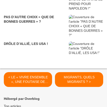
PAS D’AUTRE CHOIX « QUE DE
BONNES GUERRES » ?
DRÔLE D’ALLIÉ, LES USA !
< LE « VIVRE ENSEMBLE
MIGRANTS, QUELS
», UNE FOUTAISE DE
MIGRANTS ? >
POLITIQUES
IRRESPONSABLES.
Hébergé par Overblog
Top articles